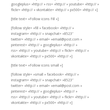
googleplus= »http:// » rss= »http:// » youtube= »http:// »
flickr= »http:// » vkontakte= »http:// » px500= »http:// »]
[title text= »Follow icons Fill »]
[follow style= »fill » facebook= »http:// »
instagram= »http:// » snapchat= »8523″
twitter= »http:// » email= »email@post.com »
pinterest= »http:// » googleplus= »http:// »
rss= »http:// » youtube= »http:// » flickr= »http:// »
vkontakte= »http:// » px500= »http:// »]
[title text= »Follow icons small »]
[follow style= »small » facebook= »http:// »
instagram= »http:// » snapchat= »8523″
twitter= »http:// » email= »email@post.com »
pinterest= »http:// » googleplus= »http:// »
rss= »http:// » youtube= »http:// » flickr= »http:// »
vkontakte= »http:// » px500= »http:// »]