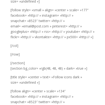
size= »undefined »]
[follow style= »small » align= »center » scale= »177″
facebook= »http:// » instagram= »http:// »
snapchat= »8523″ twitter= »http:// »
email= »email@post.com » pinterest= »http:// »
googleplus= »http:// » rss= »http:// » youtube= »http:// »
flickr= »http:// » vkontakte= »http:// » px500= »http:// »]
[/col]
[/row]
[/section]
[section bg_color= »rgb(48, 48, 48) » dark= »true »]
[title style= »center » text= »Follow icons dark »
size= »undefined »]
[follow align= »center » scale= »134″
facebook= »http:// » instagram= »http:// »
snapchat= »8523″ twitter= »http:// »