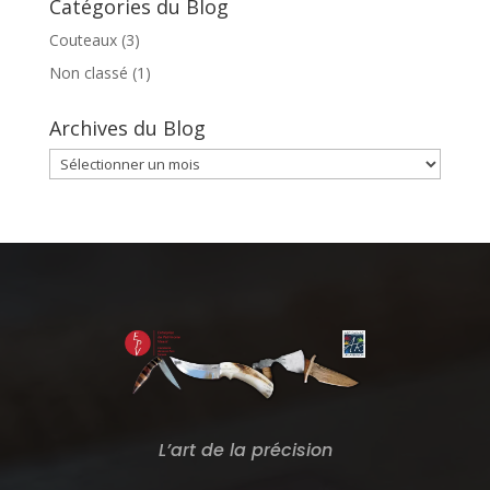
Catégories du Blog
Couteaux
(3)
Non classé
(1)
Archives du Blog
Archives
du
Blog
L’art de la précision