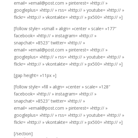
email= »email@post.com » pinterest= »http:// »
googleplus= »http:// » rss= »http:// » youtube= »http:// »
flickr= »http:// » vkontakte= »http:// » px500= »http:// »]
[follow style= »small » align= »center » scale= »177″
facebook= »http:// » instagram= »http:// »
snapchat= »8523″ twitter= »http:// »
email= »email@post.com » pinterest= »http:// »
googleplus= »http:// » rss= »http:// » youtube= »http:// »
flickr= »http:// » vkontakte= »http:// » px500= »http:// »]
[gap height= »11px »]
[follow style= »fill » align= »center » scale= »128″
facebook= »http:// » instagram= »http:// »
snapchat= »8523″ twitter= »http:// »
email= »email@post.com » pinterest= »http:// »
googleplus= »http:// » rss= »http:// » youtube= »http:// »
flickr= »http:// » vkontakte= »http:// » px500= »http:// »]
[/section]