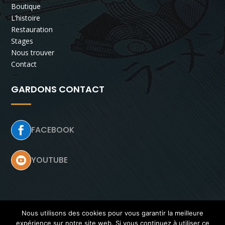
Boutique
L’histoire
Restauration
Stages
Nous trouver
Contact
GARDONS CONTACT
FACEBOOK

YOUTUBE

Nous utilisons des cookies pour vous garantir la meilleure
expérience sur notre site web. Si vous continuez à utiliser ce