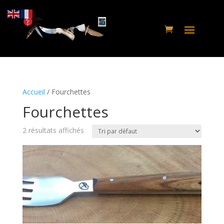
Accueil
/ Fourchettes
Fourchettes
2 résultats affichés