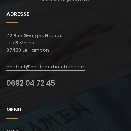
ADRESSE
72 Rue Georges Hoarau
Les 3 Mares
97430 Le Tampon
contact@couteauxbourbon.com
0692 04 72 45
MENU
Accueil