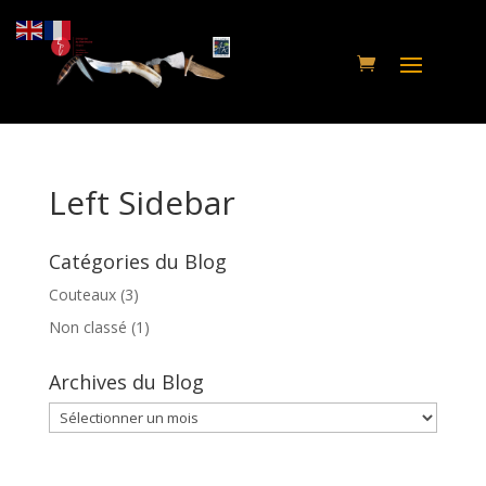
Left Sidebar
Catégories du Blog
Couteaux
(3)
Non classé
(1)
Archives du Blog
Archives
du
Blog