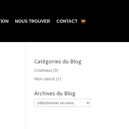
TION
NOUS TROUVER
CONTACT
Catégories du Blog
Couteaux
(3)
Non classé
(1)
Archives du Blog
Archives
du
Blog