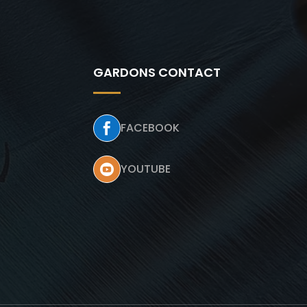
GARDONS CONTACT
FACEBOOK

YOUTUBE
