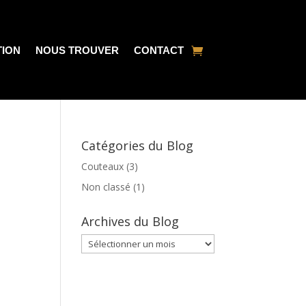
TION
NOUS TROUVER
CONTACT
Catégories du Blog
Couteaux
(3)
Non classé
(1)
Archives du Blog
Archives
du
Blog