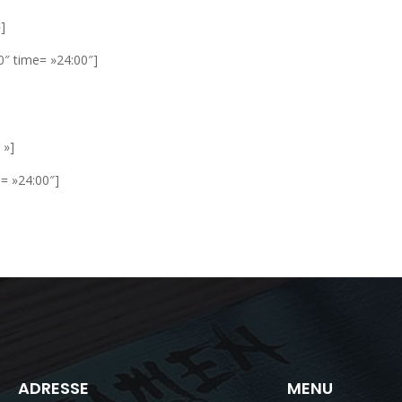
»]
0″ time= »24:00″]
 »]
= »24:00″]
ADRESSE
MENU