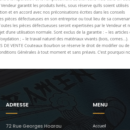
endeur garantit les produits livrés, sous réserve qu’ils soient utilisés
ation et en accord avec nos préconisations écrites dans les conseils
les pièces défectueuses en son entreprise ou tout lieu de sa convena
. Toutes les pièces défectueuses seront expertisées par le Vendeur et 
jet d’une utilisation normale. Sont exclus de la garantie : – les articles 
xydation ; – le travail naturel des matériaux vivants (bois, cornes…)
 VENTE Couteaux Bourbon se réserve le droit de modifier ou de
 Conditions Générales à tout moment et sans préavis. C’est pourquoi n
ADRESSE
MENU
72 Rue Georges Hoarau
Accueil