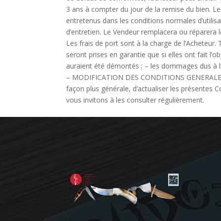
3 ans à compter du jour de la remise du bien. Le V
entretenus dans les conditions normales d’utilis
d’entretien. Le Vendeur remplacera ou réparera 
Les frais de port sont à la charge de l’Acheteur
seront prises en garantie que si elles ont fait l’ob
auraient été démontés ; – les dommages dus à l’o
– MODIFICATION DES CONDITIONS GENERALES DE
façon plus générale, d’actualiser les présentes
vous invitons à les consulter régulièrement.