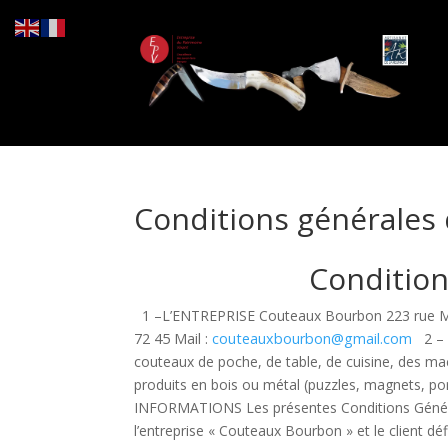
Conditions générales
Condition
1 –L’ENTREPRISE Couteaux Bourbon 223 rue Mau
72 45
Mail :
couteauxbourbon@gmail.com
2 – 
couteaux de poche, de table, de cuisine, des ma
produits en bois ou métal (puzzles, magnets, por
INFORMATIONS Les présentes Conditions Générale
l’entreprise « Couteaux Bourbon » et le client déf