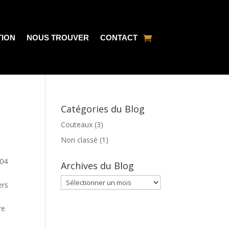
TION
NOUS TROUVER
CONTACT
Catégories du Blog
Couteaux
(3)
Non classé
(1)
 04
Archives du Blog
Archives
ers
du
Blog
re