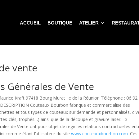
ACCUEIL
BOUTIQUE
ATELIER
RESTAURA
 de vente
s Générales de Vente
rice Kraft 97418 Bourg Murat Ile de la Réunion
Téléphone : 06 92
DESCRIPTION Couteaux Bourbon fabrique et commercialise des
chettes et tous types de couteaux sur demande et personnalisés, div
tes-clés, trophés…) ainsi que de la découpe et gravure laser. 3 –
s de Vente ont pour objet de régir les relations contractuelles ent
ini comme étant l’utilisateur du site
www.couteauxbourbon.com
. Ces