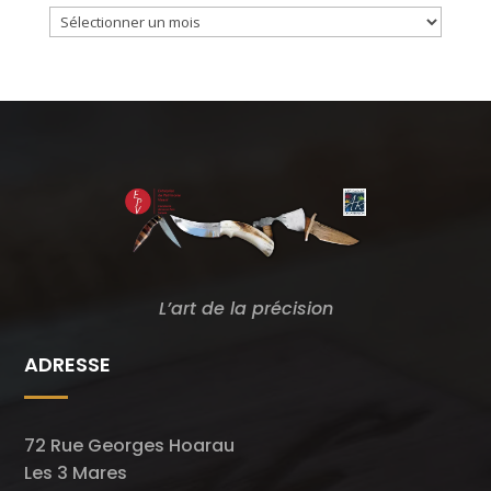
Archives
du
Blog
L’art de la précision
ADRESSE
72 Rue Georges Hoarau
Les 3 Mares